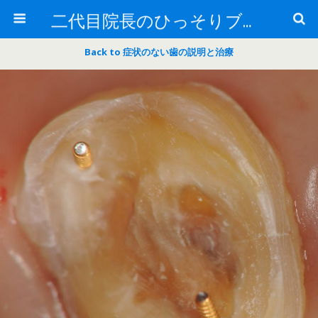
二代目院長のひっそりブログ
Back to 症状のない歯の説明と治療