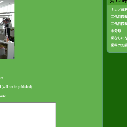
Categ
ナカノ歯
二代目院
二代目院
未分類
歯なしに
歯科のお
me
l
(will not be published)
site