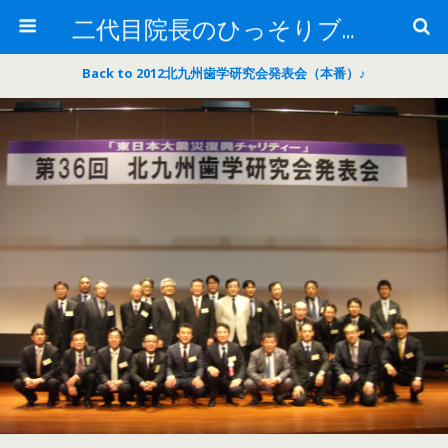
二代目院長のひっそりブログ
Back to 2012北九州歯学研究会発表会（本番）♪