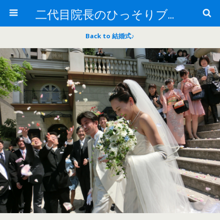
二代目院長のひっそりブログ
Back to 結婚式♪