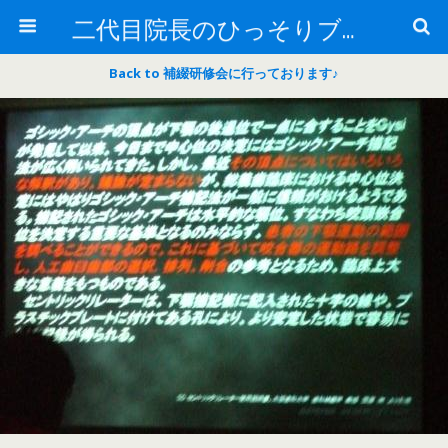
二代目院長のひっそりブログ
Back to 補綴研修会に行っております♪