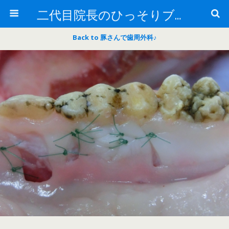
二代目院長のひっそりブログ
Back to 豚さんで歯周外科♪