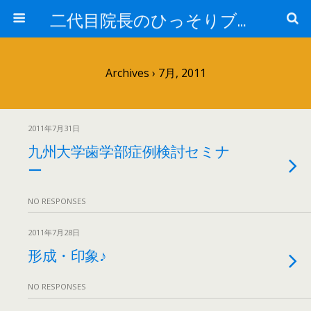
二代目院長のひっそりブログ
Archives › 7月, 2011
2011年7月31日
九州大学歯学部症例検討セミナ
ー
NO RESPONSES
2011年7月28日
形成・印象♪
NO RESPONSES