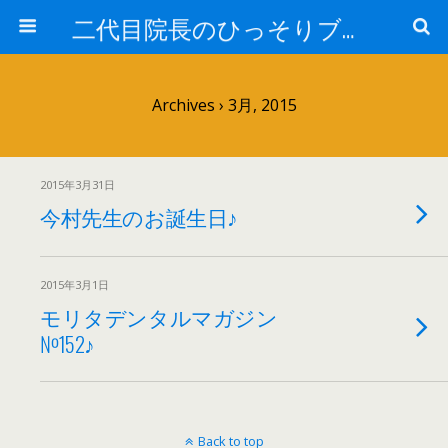
二代目院長のひっそりブログ
Archives › 3月, 2015
2015年3月31日
今村先生のお誕生日♪
2015年3月1日
モリタデンタルマガジン
№152♪
Back to top