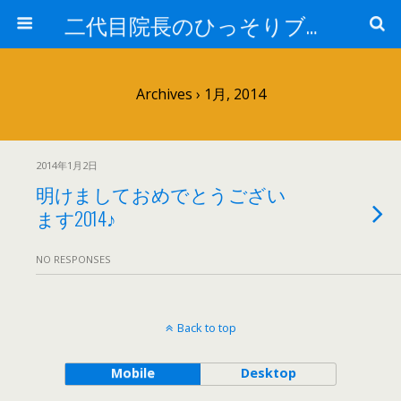
二代目院長のひっそりブログ
Archives › 1月, 2014
2014年1月2日
明けましておめでとうござい
ます2014♪
NO RESPONSES
Back to top
Mobile
Desktop